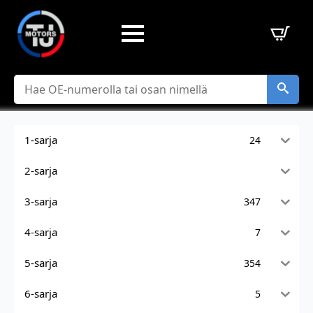
Hae
1-sarja
24
2-sarja
3-sarja
347
4-sarja
7
5-sarja
354
6-sarja
5