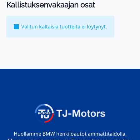
Kallistuksenvakaajan osat
Valitun kaltaisia tuotteita ei löytynyt.
Huollamme BMW henkilöautot ammattitaidolla.