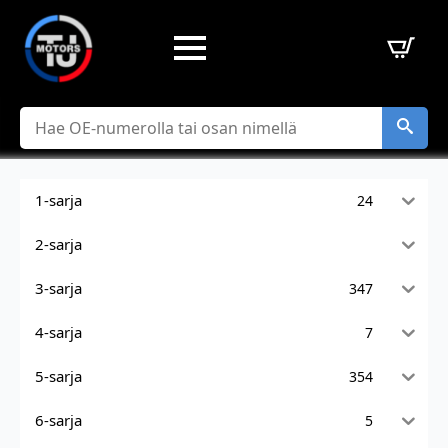
Hae
1-sarja
24
2-sarja
3-sarja
347
4-sarja
7
5-sarja
354
6-sarja
5