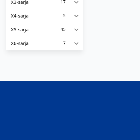
X3-sarja
17
X4-sarja
5
X5-sarja
45
X6-sarja
7