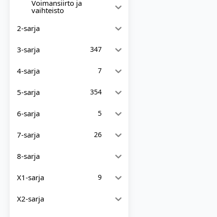
Voimansiirto ja
vaihteisto
2-sarja
3-sarja
347
4-sarja
7
5-sarja
354
6-sarja
5
7-sarja
26
8-sarja
X1-sarja
9
X2-sarja