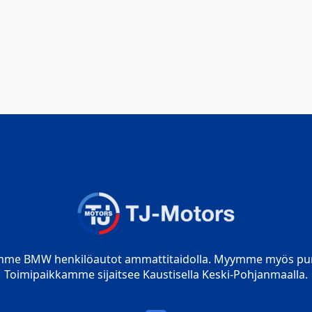
mme BMW henkilöautot ammattitaidolla. Myymme myös pur
Toimipaikkamme sijaitsee Kaustisella Keski-Pohjanmaalla.