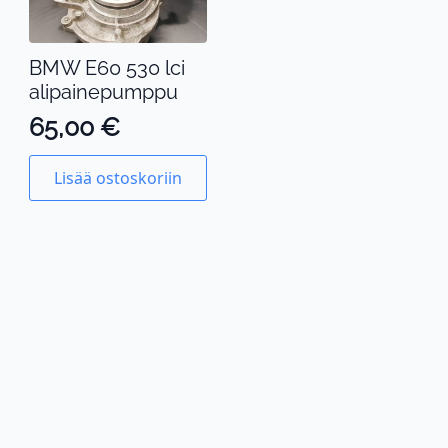
BMW E60 530 lci
alipainepumppu
65,00
€
Lisää ostoskoriin