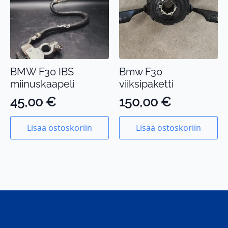
BMW F30 IBS
Bmw F30
miinuskaapeli
viiksipaketti
45,00
€
150,00
€
Lisää ostoskoriin
Lisää ostoskoriin