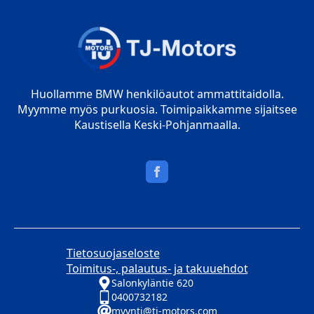
Huollamme BMW henkilöautot ammattitaidolla.
Myymme myös purkuosia. Toimipaikkamme sijaitsee
Kaustisella Keski-Pohjanmaalla.
Tietosuojaseloste
Toimitus-, palautus- ja takuuehdot
Salonkyläntie 620
0400732182
myynti@tj-motors.com