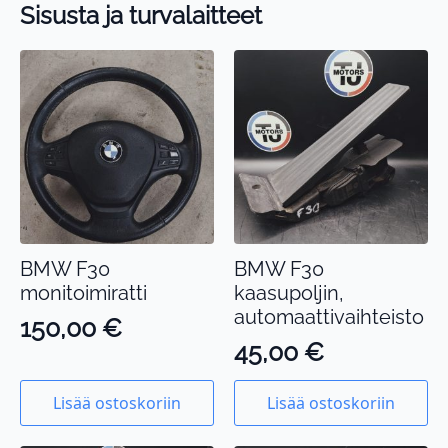
Sisusta ja turvalaitteet
BMW F30
BMW F30
monitoimiratti
kaasupoljin,
automaattivaihteisto
150,00
€
45,00
€
Lisää ostoskoriin
Lisää ostoskoriin