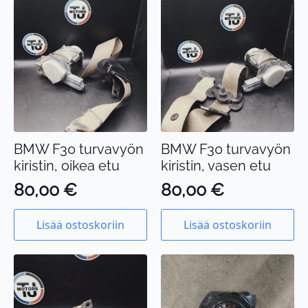
BMW F30 turvavyön
BMW F30 turvavyön
kiristin, oikea etu
kiristin, vasen etu
80,00
€
80,00
€
Lisää ostoskoriin
Lisää ostoskoriin