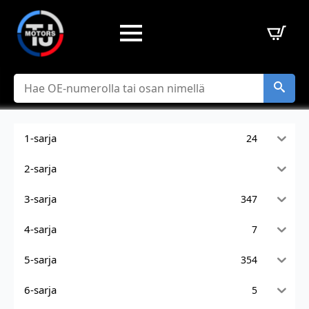
Hae
1-sarja
24
2-sarja
3-sarja
347
4-sarja
7
5-sarja
354
6-sarja
5