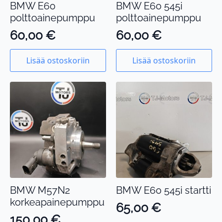
BMW E60
BMW E60 545i
polttoainepumppu
polttoainepumppu
60,00
€
60,00
€
Lisää ostoskoriin
Lisää ostoskoriin
BMW M57N2
BMW E60 545i startti
korkeapainepumppu
65,00
€
150,00
€