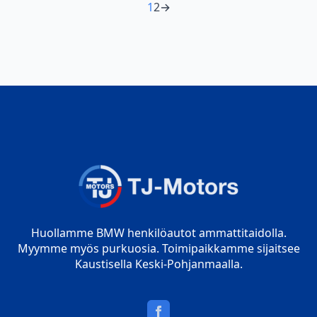
1
2
→
Huollamme BMW henkilöautot ammattitaidolla.
Myymme myös purkuosia. Toimipaikkamme sijaitsee
Kaustisella Keski-Pohjanmaalla.