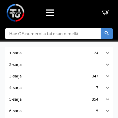
Hae
1-sarja
24
2-sarja
3-sarja
347
4-sarja
7
5-sarja
354
6-sarja
5