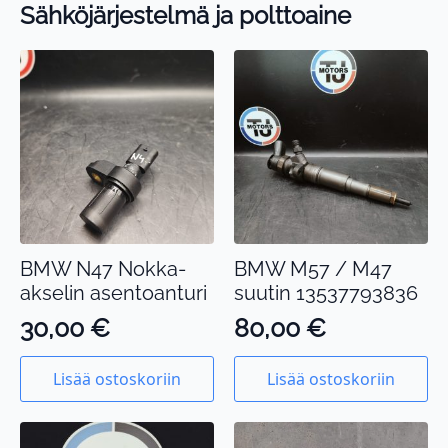
Sähköjärjestelmä ja polttoaine
BMW N47 Nokka-
BMW M57 / M47
akselin asentoanturi
suutin 13537793836
30,00
€
80,00
€
Lisää ostoskoriin
Lisää ostoskoriin