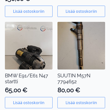
Lisää ostoskoriin
Lisää ostoskoriin
BMW E91/E61 N47
SUUTIN M57N
startti
7794652
65,00
€
80,00
€
Lisää ostoskoriin
Lisää ostoskoriin