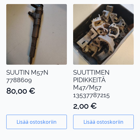
SUUTIN M57N
SUUTTIMEN
7788609
PIDIKKEITÄ
M47/M57
80,00
€
13537787215
2,00
€
Lisää ostoskoriin
Lisää ostoskoriin