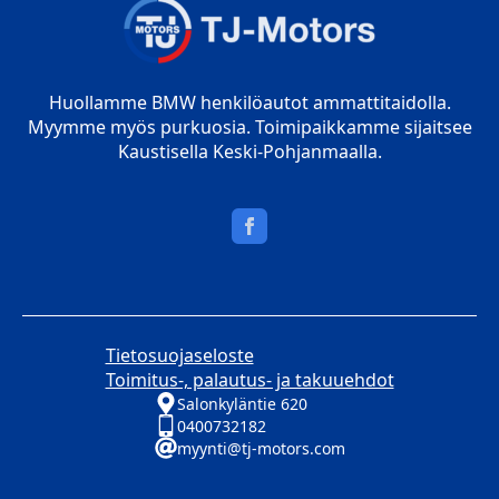
Huollamme BMW henkilöautot ammattitaidolla.
Myymme myös purkuosia. Toimipaikkamme sijaitsee
Kaustisella Keski-Pohjanmaalla.
Tietosuojaseloste
Toimitus-, palautus- ja takuuehdot
Salonkyläntie 620
0400732182
myynti@tj-motors.com