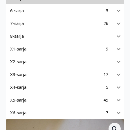
6-sarja
5
7-sarja
26
8-sarja
X1-sarja
9
X2-sarja
X3-sarja
17
X4-sarja
5
X5-sarja
45
X6-sarja
7