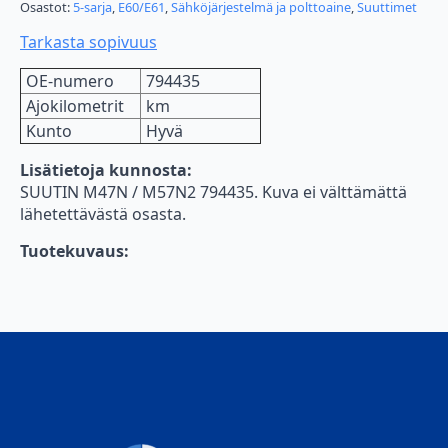
määrä
Osastot:
5-sarja
,
E60/E61
,
Sähköjärjestelmä ja polttoaine
,
Suuttimet
Tarkasta sopivuus
OE-numero
794435
Ajokilometrit
km
Kunto
Hyvä
Lisätietoja kunnosta:
SUUTIN M47N / M57N2 794435. Kuva ei välttämättä
lähetettävästä osasta.
Tuotekuvaus: