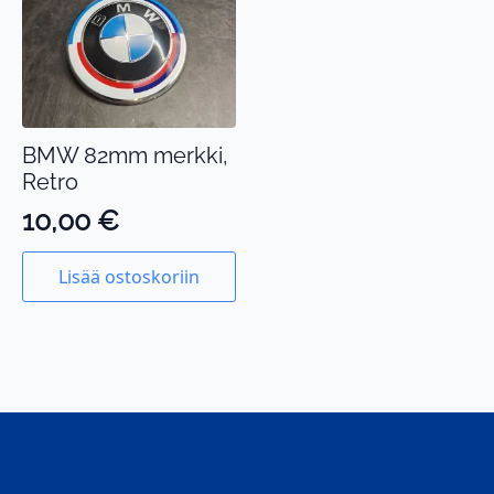
BMW 82mm merkki,
Retro
10,00
€
Lisää ostoskoriin