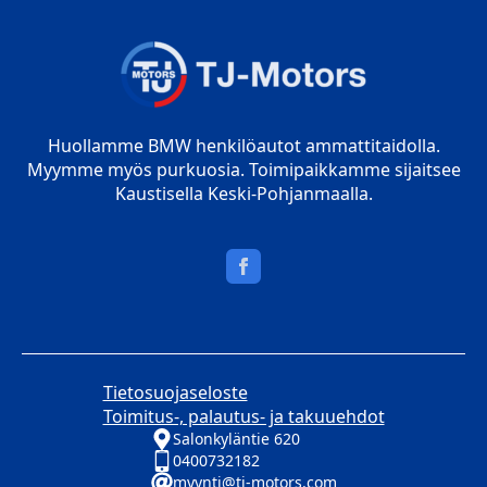
Huollamme BMW henkilöautot ammattitaidolla.
Myymme myös purkuosia. Toimipaikkamme sijaitsee
Kaustisella Keski-Pohjanmaalla.
Tietosuojaseloste
Toimitus-, palautus- ja takuuehdot
Salonkyläntie 620
0400732182
myynti@tj-motors.com