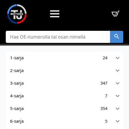
Hae
1-sarja
24
2-sarja
3-sarja
347
4-sarja
7
5-sarja
354
6-sarja
5