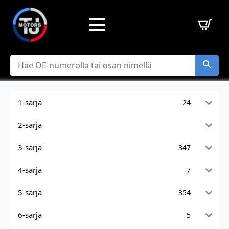
Hae
1-sarja
24
2-sarja
3-sarja
347
4-sarja
7
5-sarja
354
6-sarja
5