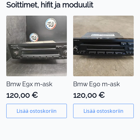
Soittimet, hifit ja moduulit
Bmw E9x m-ask
Bmw E90 m-ask
120,00
€
120,00
€
Lisää ostoskoriin
Lisää ostoskoriin