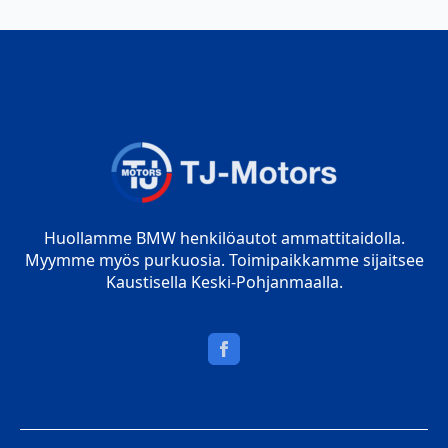
Huollamme BMW henkilöautot ammattitaidolla.
Myymme myös purkuosia. Toimipaikkamme sijaitsee
Kaustisella Keski-Pohjanmaalla.