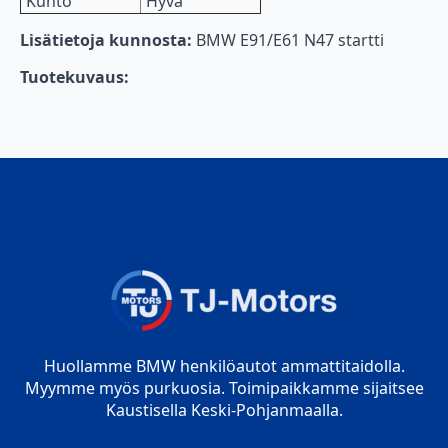
Kunto
Hyvä
Lisätietoja kunnosta:
BMW E91/E61 N47 startti
Tuotekuvaus:
Huollamme BMW henkilöautot ammattitaidolla.
Myymme myös purkuosia. Toimipaikkamme sijaitsee
Kaustisella Keski-Pohjanmaalla.