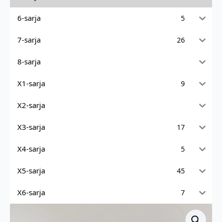
6-sarja
5
7-sarja
26
8-sarja
X1-sarja
9
X2-sarja
X3-sarja
17
X4-sarja
5
X5-sarja
45
X6-sarja
7