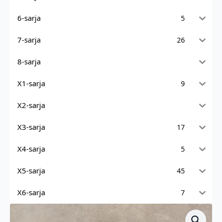
6-sarja
5
7-sarja
26
8-sarja
X1-sarja
9
X2-sarja
X3-sarja
17
X4-sarja
5
X5-sarja
45
X6-sarja
7