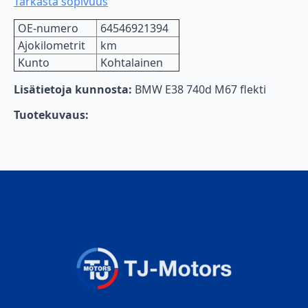
Tarkasta sopivuus
OE-numero
64546921394
Ajokilometrit
km
Kunto
Kohtalainen
Lisätietoja kunnosta:
BMW E38 740d M67 flekti
Tuotekuvaus: