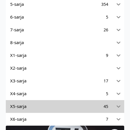
5-sarja
354
6-sarja
5
7-sarja
26
8-sarja
X1-sarja
9
X2-sarja
X3-sarja
17
X4-sarja
5
X5-sarja
45
X6-sarja
7