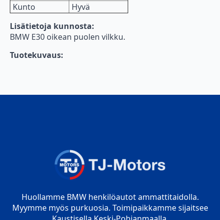
Kunto
Hyvä
Lisätietoja kunnosta:
BMW E30 oikean puolen vilkku.
Tuotekuvaus:
Huollamme BMW henkilöautot ammattitaidolla.
Myymme myös purkuosia. Toimipaikkamme sijaitsee
Kaustisella Keski-Pohjanmaalla.