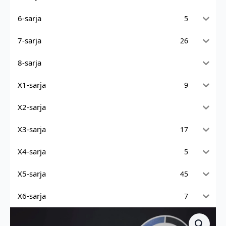
6-sarja
5
7-sarja
26
8-sarja
X1-sarja
9
X2-sarja
X3-sarja
17
X4-sarja
5
X5-sarja
45
X6-sarja
7