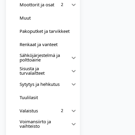
Moottorit ja osat
2
Muut
Pakoputket ja tarvikkeet
Renkaat ja vanteet
Sähköjärjestelmä ja
polttoaine
Sisusta ja
turvalaitteet
Sytytys ja hehkutus
Tuulilasit
Valaistus
2
Voimansiirto ja
vaihteisto