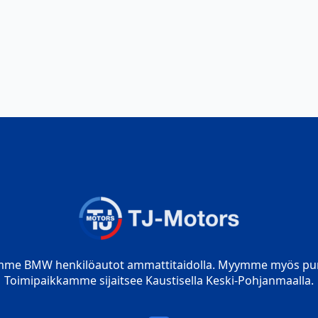
mme BMW henkilöautot ammattitaidolla. Myymme myös pur
Toimipaikkamme sijaitsee Kaustisella Keski-Pohjanmaalla.