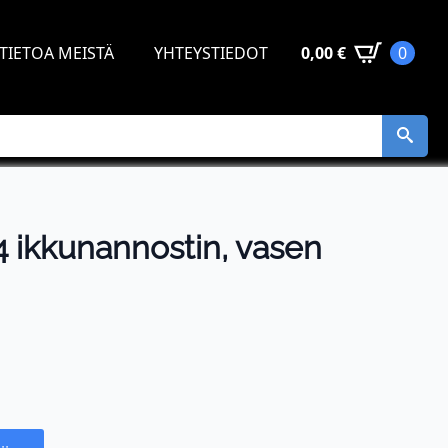
TIETOA MEISTÄ
YHTEYSTIEDOT
0,00
€
0
ikkunannostin, vasen