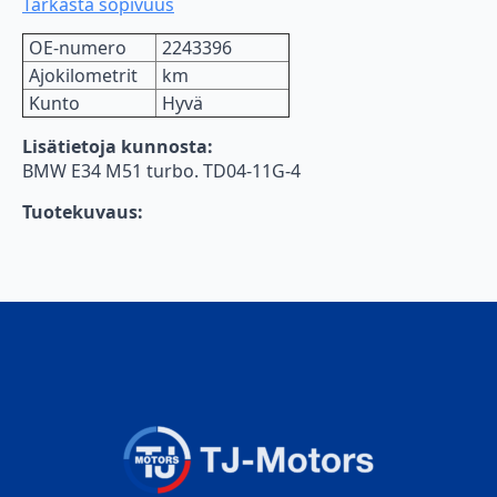
Tarkasta sopivuus
OE-numero
2243396
Ajokilometrit
km
Kunto
Hyvä
Lisätietoja kunnosta:
BMW E34 M51 turbo. TD04-11G-4
Tuotekuvaus: