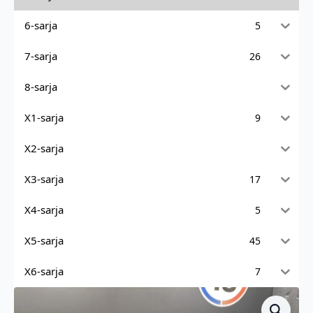
6-sarja
5
7-sarja
26
8-sarja
X1-sarja
9
X2-sarja
X3-sarja
17
X4-sarja
5
X5-sarja
45
X6-sarja
7