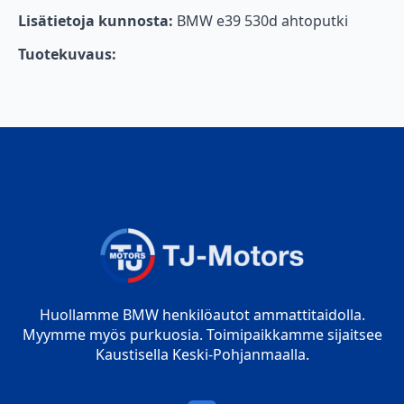
Lisätietoja kunnosta:
BMW e39 530d ahtoputki
Tuotekuvaus:
Huollamme BMW henkilöautot ammattitaidolla.
Myymme myös purkuosia. Toimipaikkamme sijaitsee
Kaustisella Keski-Pohjanmaalla.