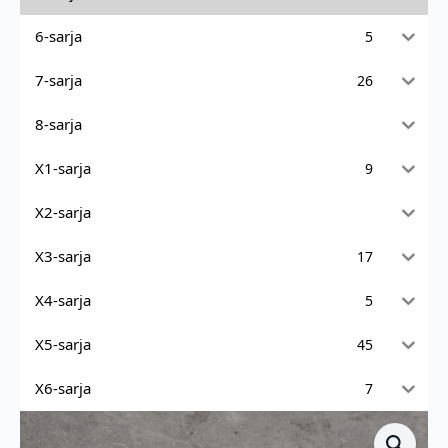
6-sarja
5
7-sarja
26
8-sarja
X1-sarja
9
X2-sarja
X3-sarja
17
X4-sarja
5
X5-sarja
45
X6-sarja
7