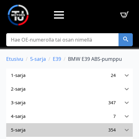
Hae
Etusivu
5-sarja
E39
BMW E39 ABS-pumppu
1-sarja
24
2-sarja
3-sarja
347
4-sarja
7
5-sarja
354