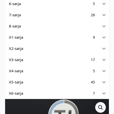
6-sarja
5
7-sarja
26
8-sarja
X1-sarja
9
X2-sarja
X3-sarja
17
X4-sarja
5
X5-sarja
45
X6-sarja
7