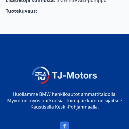
Lisätietoja kunnosta:
BMW E39 ABS-pumppu
Tuotekuvaus:
Huollamme BMW henkilöautot ammattitaidolla.
Myymme myös purkuosia. Toimipaikkamme sijaitsee
Kaustisella Keski-Pohjanmaalla.