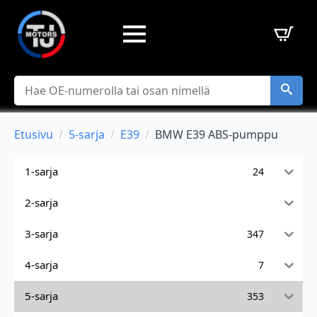
Hae
Etusivu
5-sarja
E39
BMW E39 ABS-pumppu
1-sarja
24
2-sarja
3-sarja
347
4-sarja
7
5-sarja
353