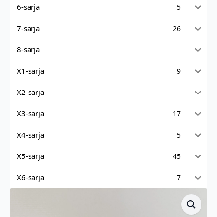
6-sarja
5
7-sarja
26
8-sarja
X1-sarja
9
X2-sarja
X3-sarja
17
X4-sarja
5
X5-sarja
45
X6-sarja
7