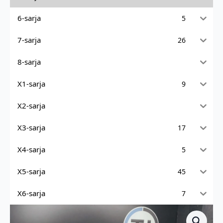
6-sarja
5
7-sarja
26
8-sarja
X1-sarja
9
X2-sarja
X3-sarja
17
X4-sarja
5
X5-sarja
45
X6-sarja
7