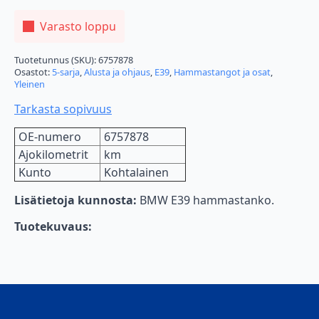
Varasto loppu
Tuotetunnus (SKU):
6757878
Osastot:
5-sarja
,
Alusta ja ohjaus
,
E39
,
Hammastangot ja osat
,
Yleinen
Tarkasta sopivuus
OE-numero
6757878
Ajokilometrit
km
Kunto
Kohtalainen
Lisätietoja kunnosta:
BMW E39 hammastanko.
Tuotekuvaus: