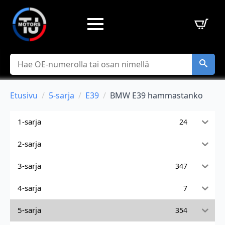
Hae
Etusivu
5-sarja
E39
BMW E39 hammastanko
1-sarja
24
2-sarja
3-sarja
347
4-sarja
7
5-sarja
354