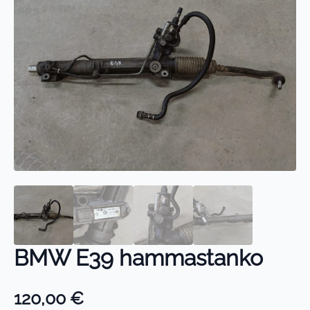
BMW E39 hammastanko
120,00
€