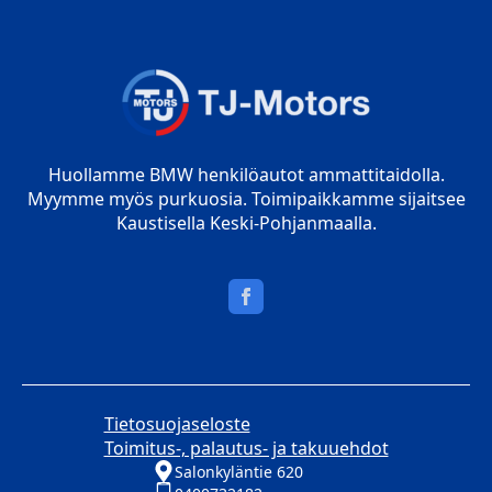
Huollamme BMW henkilöautot ammattitaidolla.
Myymme myös purkuosia. Toimipaikkamme sijaitsee
Kaustisella Keski-Pohjanmaalla.
Tietosuojaseloste
Toimitus-, palautus- ja takuuehdot
Salonkyläntie 620