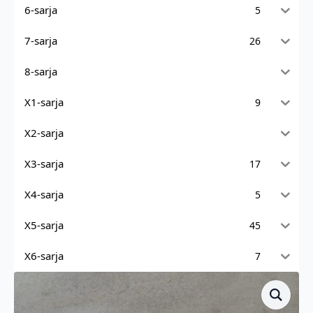
6-sarja
5
7-sarja
26
8-sarja
X1-sarja
9
X2-sarja
X3-sarja
17
X4-sarja
5
X5-sarja
45
X6-sarja
7