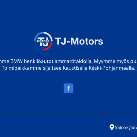
mme BMW henkilöautot ammattitaidolla. Myymme myös pur
Toimipaikkamme sijaitsee Kaustisella Keski-Pohjanmaalla.
Salonkylän