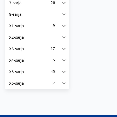
7-sarja
26
8-sarja
X1-sarja
9
X2-sarja
X3-sarja
17
X4-sarja
5
X5-sarja
45
X6-sarja
7