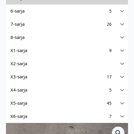
6-sarja
5
7-sarja
26
8-sarja
X1-sarja
9
X2-sarja
X3-sarja
17
X4-sarja
5
X5-sarja
45
X6-sarja
7