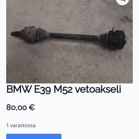
BMW E39 M52 vetoakseli
80,00
€
1 varastossa