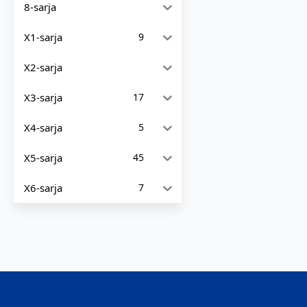
8-sarja
X1-sarja
9
X2-sarja
X3-sarja
17
X4-sarja
5
X5-sarja
45
X6-sarja
7