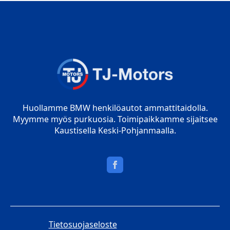
Huollamme BMW henkilöautot ammattitaidolla.
Myymme myös purkuosia. Toimipaikkamme sijaitsee
Kaustisella Keski-Pohjanmaalla.
Tietosuojaseloste