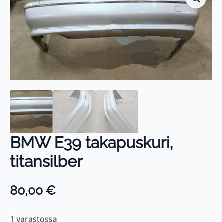
BMW E39 takapuskuri,
titansilber
80,00
€
1 varastossa