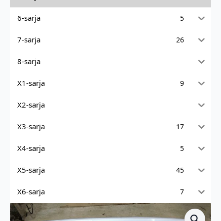
6-sarja
5
7-sarja
26
8-sarja
X1-sarja
9
X2-sarja
X3-sarja
17
X4-sarja
5
X5-sarja
45
X6-sarja
7