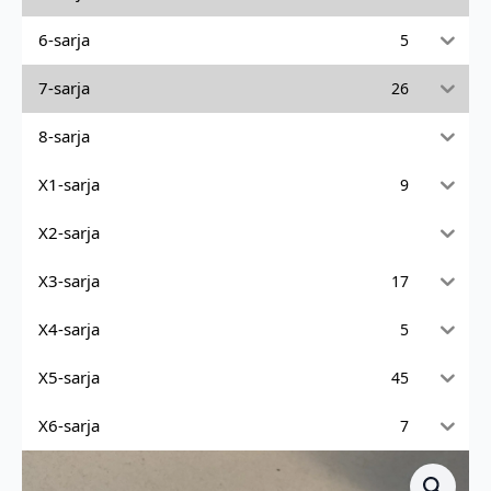
6-sarja
5
7-sarja
26
8-sarja
X1-sarja
9
X2-sarja
X3-sarja
17
X4-sarja
5
X5-sarja
45
X6-sarja
7