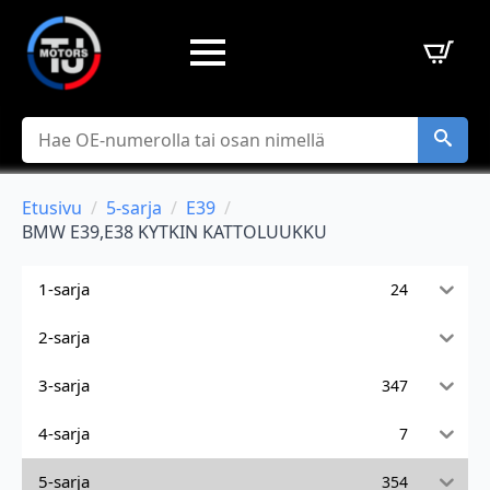
Hae
Etusivu
5-sarja
E39
BMW E39,E38 KYTKIN KATTOLUUKKU
1-sarja
24
2-sarja
3-sarja
347
4-sarja
7
5-sarja
354