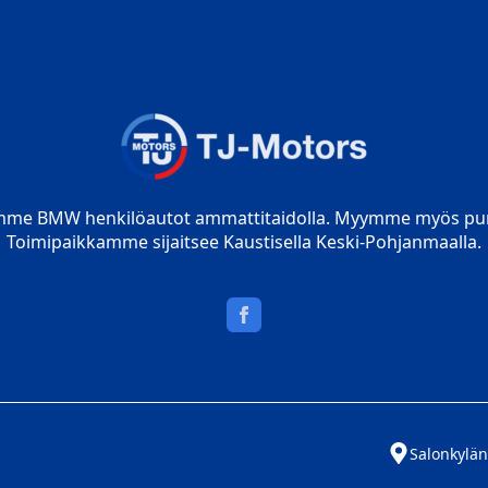
mme BMW henkilöautot ammattitaidolla. Myymme myös pur
Toimipaikkamme sijaitsee Kaustisella Keski-Pohjanmaalla.
Salonkylän