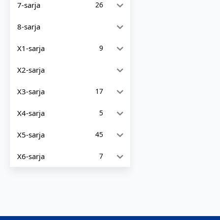
7-sarja
26
8-sarja
X1-sarja
9
X2-sarja
X3-sarja
17
X4-sarja
5
X5-sarja
45
X6-sarja
7