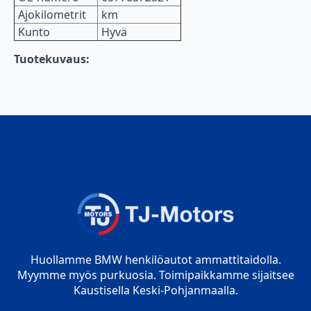
Ajokilometrit
km
Kunto
Hyvä
Tuotekuvaus:
Huollamme BMW henkilöautot ammattitaidolla.
Myymme myös purkuosia. Toimipaikkamme sijaitsee
Kaustisella Keski-Pohjanmaalla.