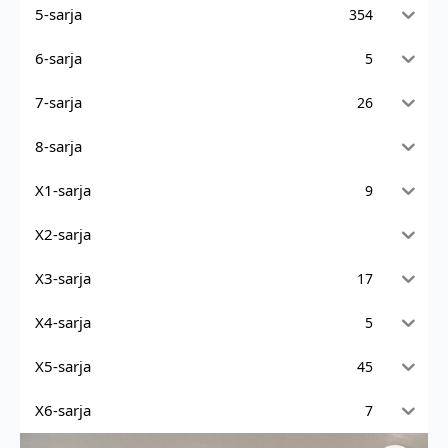
5-sarja
354
6-sarja
5
7-sarja
26
8-sarja
X1-sarja
9
X2-sarja
X3-sarja
17
X4-sarja
5
X5-sarja
45
X6-sarja
7