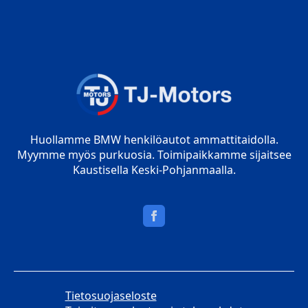
Huollamme BMW henkilöautot ammattitaidolla.
Myymme myös purkuosia. Toimipaikkamme sijaitsee
Kaustisella Keski-Pohjanmaalla.
Tietosuojaseloste