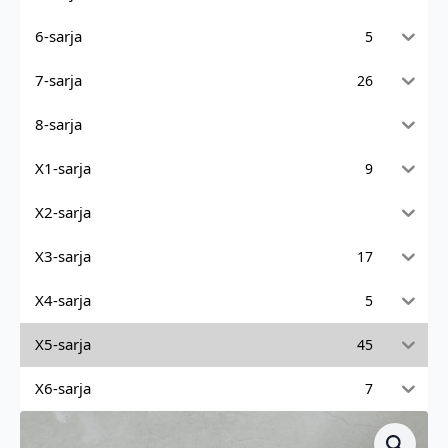
6-sarja
5
7-sarja
26
8-sarja
X1-sarja
9
X2-sarja
X3-sarja
17
X4-sarja
5
X5-sarja
45
X6-sarja
7