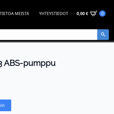
TIETOA MEISTÄ
YHTEYSTIEDOT
0,00
€
0
3 ABS-pumppu
iin