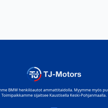
mme BMW henkilöautot ammattitaidolla. Myymme myös pur
Toimipaikkamme sijaitsee Kaustisella Keski-Pohjanmaalla.