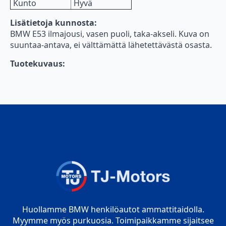
Kunto
Hyvä
Lisätietoja kunnosta:
BMW E53 ilmajousi, vasen puoli, taka-akseli. Kuva on
suuntaa-antava, ei välttämättä lähetettävästä osasta.
Tuotekuvaus:
Huollamme BMW henkilöautot ammattitaidolla.
Myymme myös purkuosia. Toimipaikkamme sijaitsee