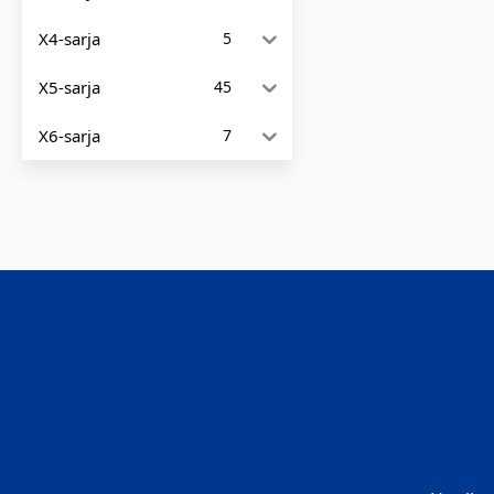
X4-sarja
5
X5-sarja
45
X6-sarja
7