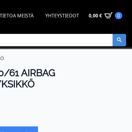
TIETOA MEISTÄ
YHTEYSTIEDOT
0,00
€
0
KÖ
/61 AIRBAG
YKSIKKÖ