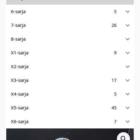
6-sarja
5
7-sarja
26
8-sarja
X1-sarja
9
X2-sarja
X3-sarja
17
X4-sarja
5
X5-sarja
45
X6-sarja
7