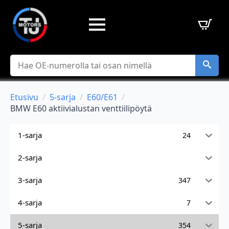
Hae
Etusivu
5-sarja
E60/E61
BMW E60 aktiivialustan venttiilipöytä
1-sarja
24
2-sarja
3-sarja
347
4-sarja
7
5-sarja
354