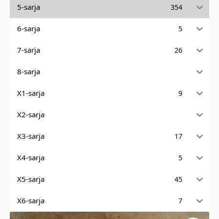
5-sarja
354
6-sarja
5
7-sarja
26
8-sarja
X1-sarja
9
X2-sarja
X3-sarja
17
X4-sarja
5
X5-sarja
45
X6-sarja
7