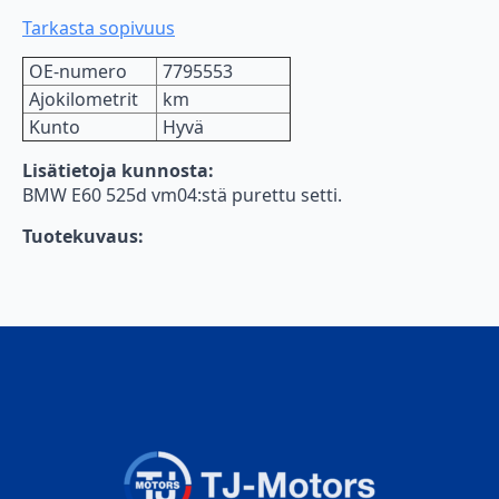
Tarkasta sopivuus
OE-numero
7795553
Ajokilometrit
km
Kunto
Hyvä
Lisätietoja kunnosta:
BMW E60 525d vm04:stä purettu setti.
Tuotekuvaus: