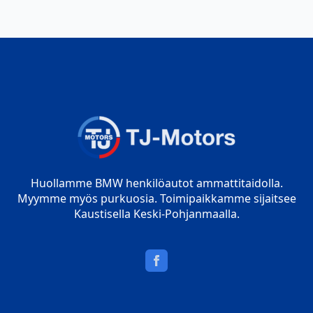
Huollamme BMW henkilöautot ammattitaidolla.
Myymme myös purkuosia. Toimipaikkamme sijaitsee
Kaustisella Keski-Pohjanmaalla.