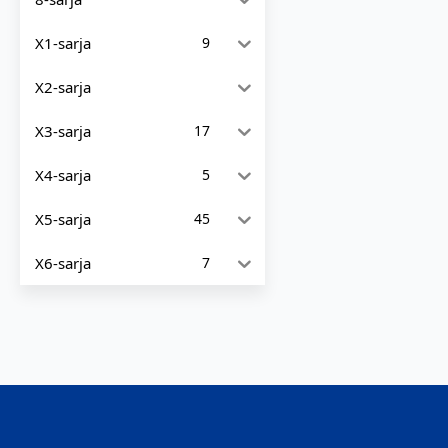
X1-sarja
9
X2-sarja
X3-sarja
17
X4-sarja
5
X5-sarja
45
X6-sarja
7