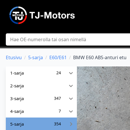
Hae
Etusivu
5-sarja
E60/E61
BMW E60 ABS-anturi etu
1-sarja
24
2-sarja
3-sarja
347
4-sarja
7
5-sarja
354