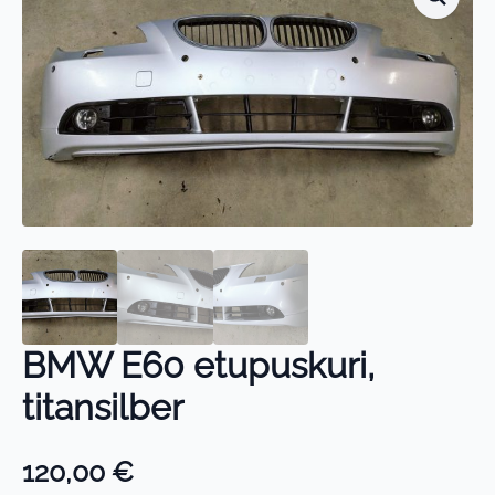
BMW E60 etupuskuri,
titansilber
120,00
€