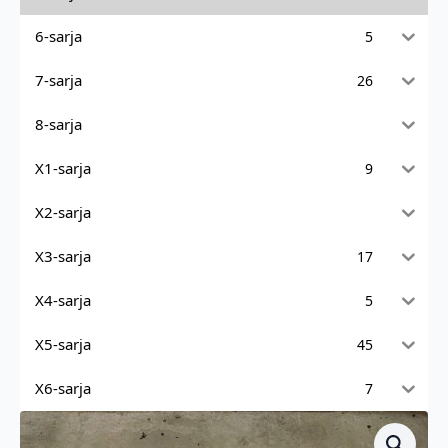
6-sarja
5
7-sarja
26
8-sarja
X1-sarja
9
X2-sarja
X3-sarja
17
X4-sarja
5
X5-sarja
45
X6-sarja
7