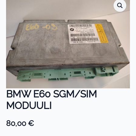
BMW E60 SGM/SIM
MODUULI
80,00
€