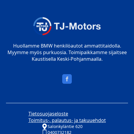
Huollamme BMW henkilöautot ammattitaidolla.
Myymme myös purkuosia. Toimipaikkamme sijaitsee
Kaustisella Keski-Pohjanmaalla.
Tietosuojaseloste
Toimitus-, palautus- ja takuuehdot
Salonkyläntie 620
0400732182