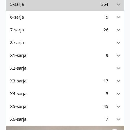
5-sarja
354
6-sarja
5
7-sarja
26
8-sarja
X1-sarja
9
X2-sarja
X3-sarja
17
X4-sarja
5
X5-sarja
45
X6-sarja
7