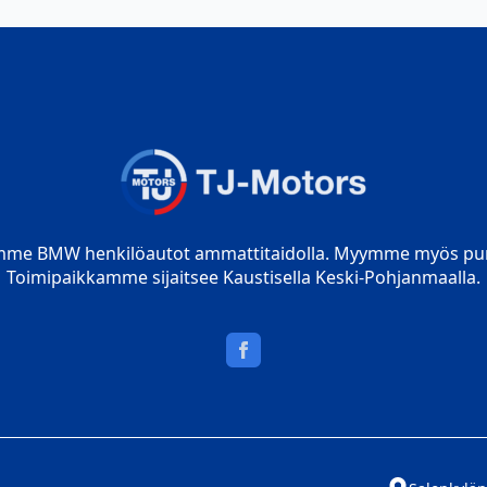
mme BMW henkilöautot ammattitaidolla. Myymme myös pur
Toimipaikkamme sijaitsee Kaustisella Keski-Pohjanmaalla.