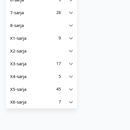
7-sarja
26
8-sarja
X1-sarja
9
X2-sarja
X3-sarja
17
X4-sarja
5
X5-sarja
45
X6-sarja
7