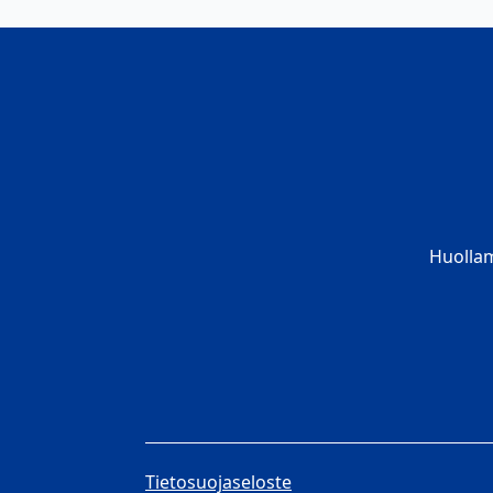
Huolla
Tietosuojaseloste