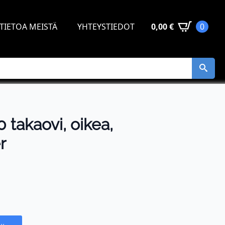
TIETOA MEISTÄ
YHTEYSTIEDOT
0,00
€
0
takaovi, oikea,
r