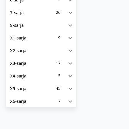
7-sarja
26
8-sarja
X1-sarja
9
X2-sarja
X3-sarja
17
X4-sarja
5
X5-sarja
45
X6-sarja
7