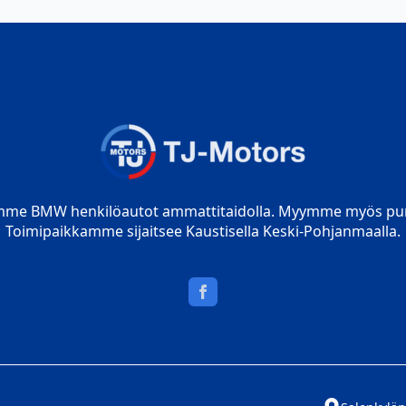
mme BMW henkilöautot ammattitaidolla. Myymme myös pur
Toimipaikkamme sijaitsee Kaustisella Keski-Pohjanmaalla.