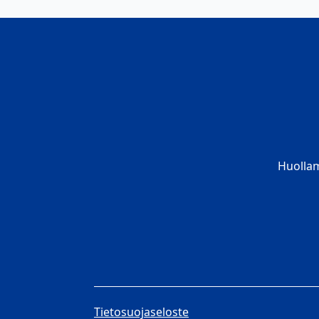
Huolla
Tietosuojaseloste