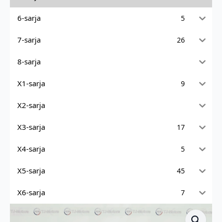
6-sarja
5
7-sarja
26
8-sarja
X1-sarja
9
X2-sarja
X3-sarja
17
X4-sarja
5
X5-sarja
45
X6-sarja
7