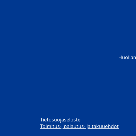
Huolla
Tietosuojaseloste
Toimitus-, palautus- ja takuuehdot