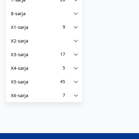
8-sarja
X1-sarja
9
X2-sarja
X3-sarja
17
X4-sarja
5
X5-sarja
45
X6-sarja
7