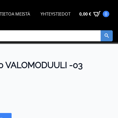
TIETOA MEISTÄ
YHTEYSTIEDOT
0,00
€
0
0 VALOMODUULI -03