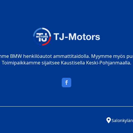
mme BMW henkilöautot ammattitaidolla. Myymme myös pur
Toimipaikkamme sijaitsee Kaustisella Keski-Pohjanmaalla.
Salonkylän