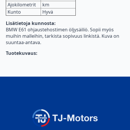
Ajokilometrit
km
Kunto
Hyvä
Lisätietoja kunnosta:
BMW E61 ohjaustehostimen öljysäiliö. Sopii myös
muihin malleihin, tarkista sopivuus linkistä. Kuva on
suuntaa-antava.
Tuotekuvaus: