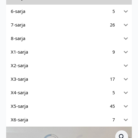
6-sarja
5
7-sarja
26
8-sarja
X1-sarja
9
X2-sarja
X3-sarja
17
X4-sarja
5
X5-sarja
45
X6-sarja
7