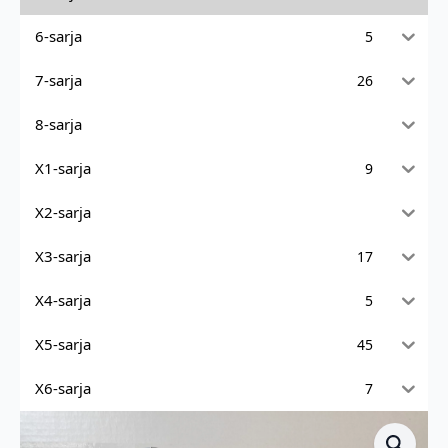
6-sarja
5
7-sarja
26
8-sarja
X1-sarja
9
X2-sarja
X3-sarja
17
X4-sarja
5
X5-sarja
45
X6-sarja
7