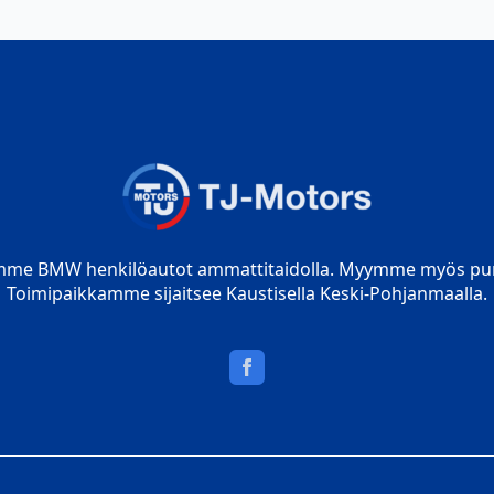
mme BMW henkilöautot ammattitaidolla. Myymme myös pur
Toimipaikkamme sijaitsee Kaustisella Keski-Pohjanmaalla.