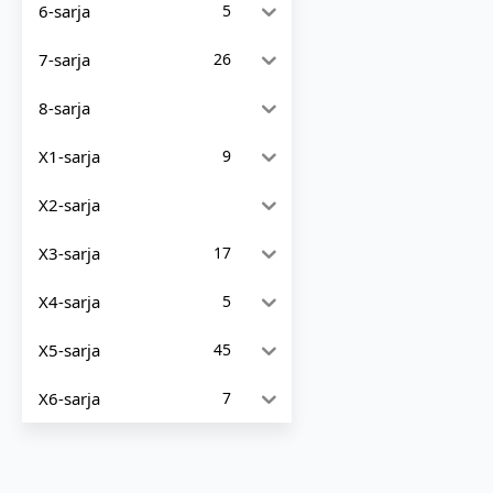
6-sarja
5
7-sarja
26
8-sarja
X1-sarja
9
X2-sarja
X3-sarja
17
X4-sarja
5
X5-sarja
45
X6-sarja
7