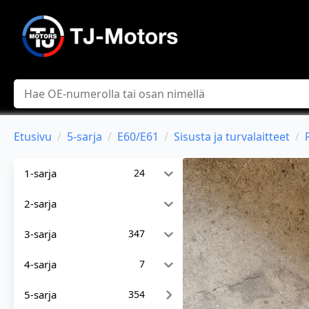
Hae
Etusivu
5-sarja
E60/E61
Sisusta ja turvalaitteet
1-sarja
24
2-sarja
3-sarja
347
4-sarja
7
5-sarja
354