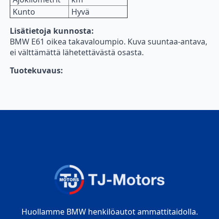
Kunto
Hyvä
Lisätietoja kunnosta:
BMW E61 oikea takavaloumpio. Kuva suuntaa-antava,
ei välttämättä lähetettävästä osasta.
Tuotekuvaus:
Huollamme BMW henkilöautot ammattitaidolla.