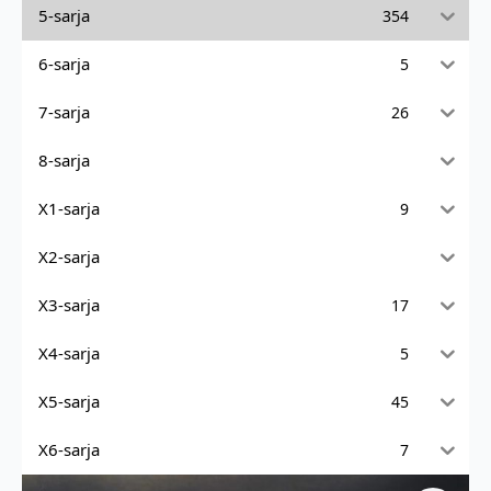
5-sarja
354
6-sarja
5
7-sarja
26
8-sarja
X1-sarja
9
X2-sarja
X3-sarja
17
X4-sarja
5
X5-sarja
45
X6-sarja
7