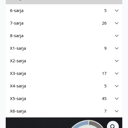
6-sarja
5
7-sarja
26
8-sarja
X1-sarja
9
X2-sarja
X3-sarja
17
X4-sarja
5
X5-sarja
45
X6-sarja
7