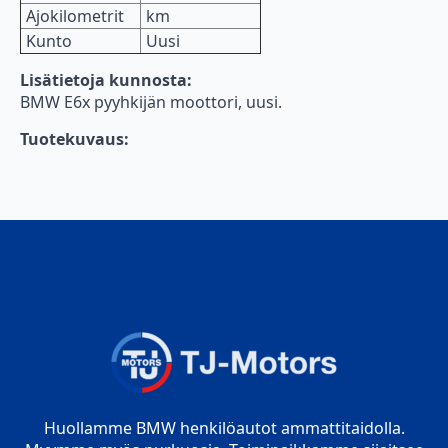
Ajokilometrit
km
Kunto
Uusi
Lisätietoja kunnosta:
BMW E6x pyyhkijän moottori, uusi.
Tuotekuvaus:
Huollamme BMW henkilöautot ammattitaidolla.