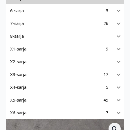
6-sarja
5
7-sarja
26
8-sarja
X1-sarja
9
X2-sarja
X3-sarja
17
X4-sarja
5
X5-sarja
45
X6-sarja
7