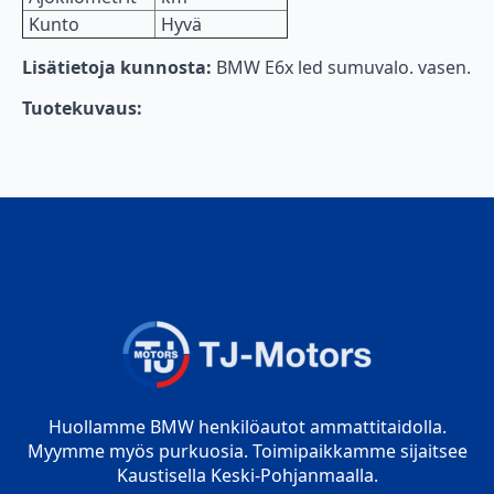
Kunto
Hyvä
Lisätietoja kunnosta:
BMW E6x led sumuvalo. vasen.
Tuotekuvaus:
Huollamme BMW henkilöautot ammattitaidolla.
Myymme myös purkuosia. Toimipaikkamme sijaitsee
Kaustisella Keski-Pohjanmaalla.