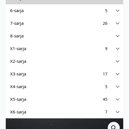
6-sarja
5
7-sarja
26
8-sarja
X1-sarja
9
X2-sarja
X3-sarja
17
X4-sarja
5
X5-sarja
45
X6-sarja
7