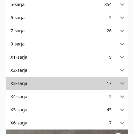
5-sarja
354
6-sarja
5
7-sarja
26
8-sarja
X1-sarja
9
X2-sarja
X3-sarja
17
X4-sarja
5
X5-sarja
45
X6-sarja
7