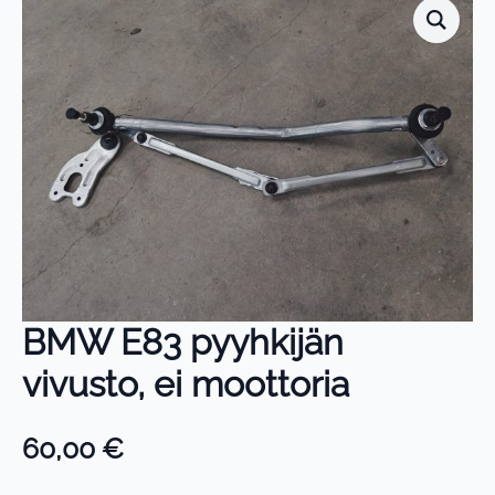
BMW E83 pyyhkijän
vivusto, ei moottoria
60,00
€