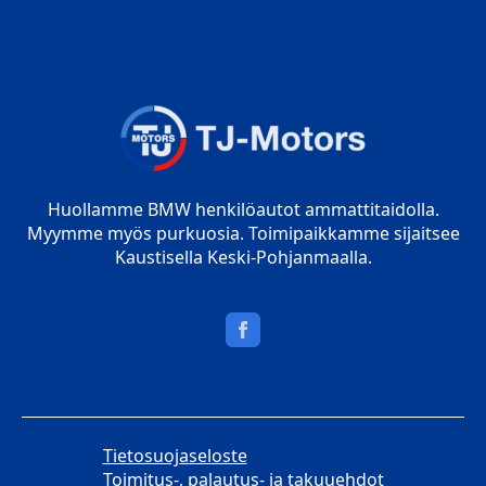
Huollamme BMW henkilöautot ammattitaidolla.
Myymme myös purkuosia. Toimipaikkamme sijaitsee
Kaustisella Keski-Pohjanmaalla.
Tietosuojaseloste
Toimitus-, palautus- ja takuuehdot