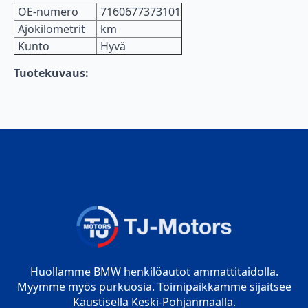
OE-numero
7160677373101
Ajokilometrit
km
Kunto
Hyvä
Tuotekuvaus:
Huollamme BMW henkilöautot ammattitaidolla.
Myymme myös purkuosia. Toimipaikkamme sijaitsee
Kaustisella Keski-Pohjanmaalla.